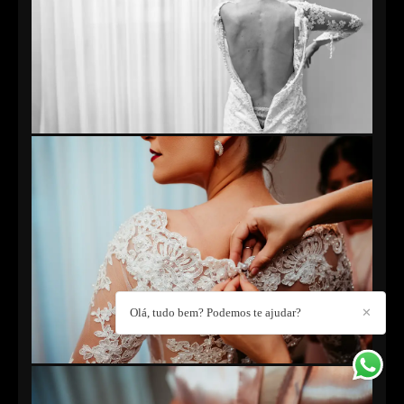
Olá, tudo bem? Podemos te ajudar?
✕