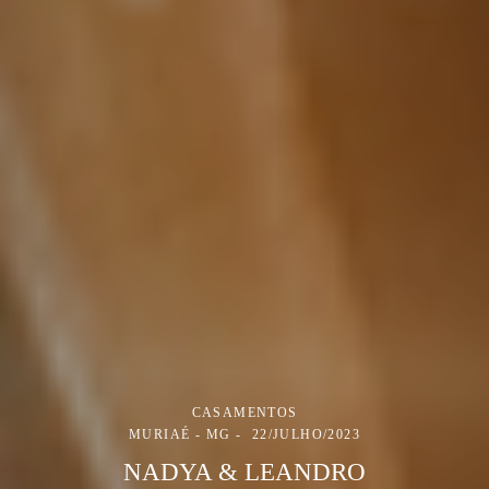
CASAMENTOS
MURIAÉ - MG
22/JULHO/2023
NADYA & LEANDRO