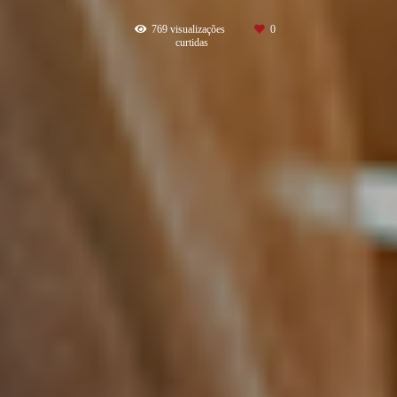
769
visualizações
0
curtidas