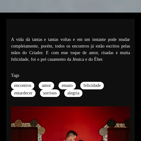
A vida dá tantas e tantas voltas e em um instante pode mudar
completamente, porém, todos os encontros já estão escritos pelas
mãos do Criador. E com esse toque de amor, risadas e muita
felicidade, foi o pré casamento da Jéssica e do Éber.
Tags
encontros
amor
ensaio
felicidade
entardecer
sorrisos
alegria