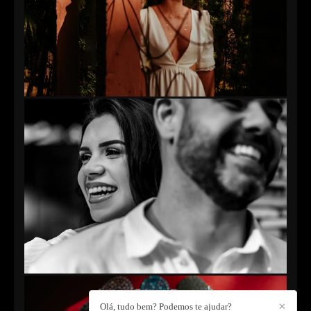
Olá, tudo bem? Podemos te ajudar?
✕