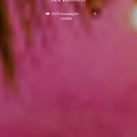
1019
visualizações
0
curtidas