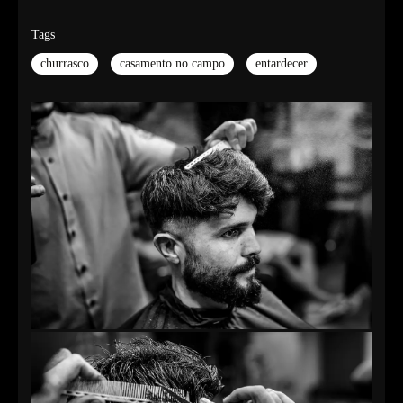
Tags
churrasco
casamento no campo
entardecer