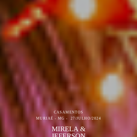
CASAMENTOS
MURIAÉ - MG
27/JULHO/2024
MIRELA &
JEFERSON