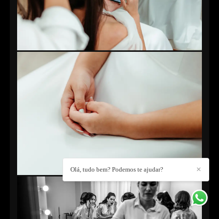
Olá, tudo bem? Podemos te ajudar?
✕