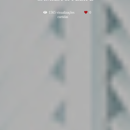
1565
visualizações
0
curtidas