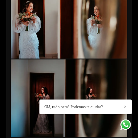
Olá, tudo bem? Podemos te ajudar?
✕