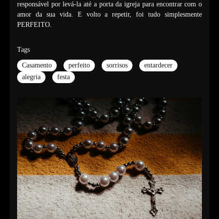
responsável por levá-la até a porta da igreja para encontrar com o
amor da sua vida. E volto a repetir, foi tudo simplesmente
PERFEITO.
Tags
Casamento
perfeito
sorrisos
entardecer
alegria
festa