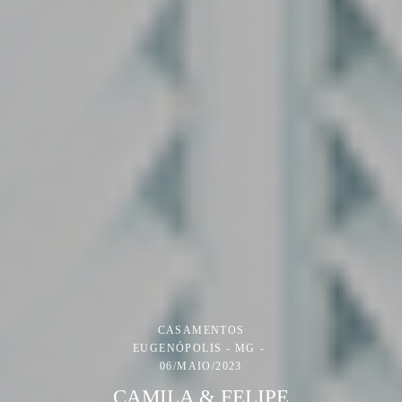
CASAMENTOS
EUGENÓPOLIS - MG
06/MAIO/2023
CAMILA & FELIPE