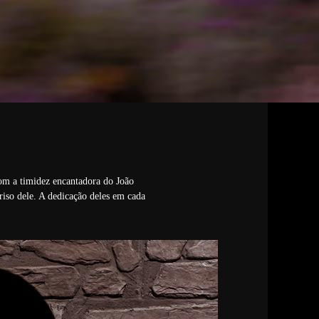
com a timidez encantadora do João
riso dele. A dedicação deles em cada