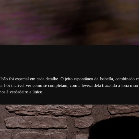
João foi especial em cada detalhe. O jeito espontâneo da Isabella, combinado 
a. Foi incrível ver como se completam, com a leveza dela trazendo à tona o sor
or é verdadeiro e único.