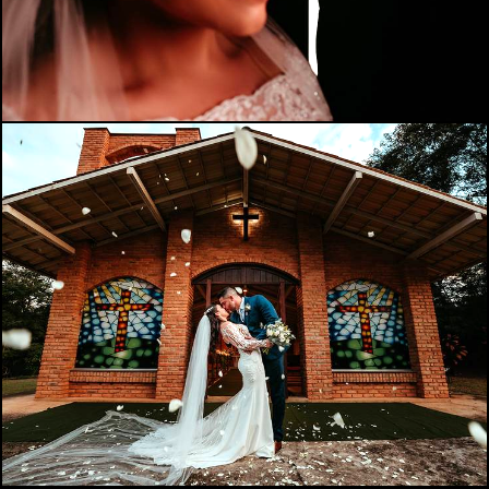
836
0