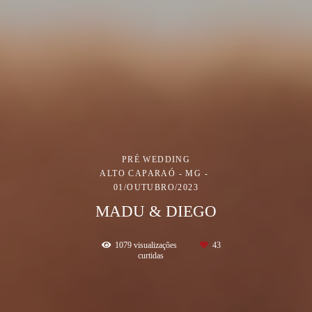
PRÉ WEDDING
ALTO CAPARAÓ - MG
01/OUTUBRO/2023
MADU & DIEGO
1079
visualizações
43
curtidas