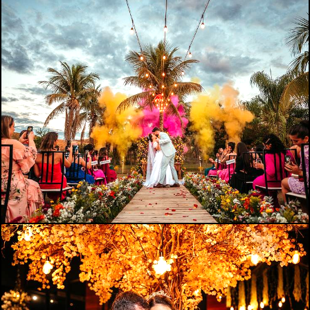
1025
0