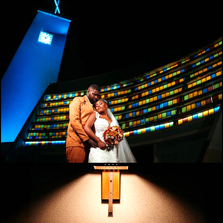
547
0