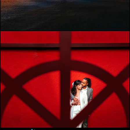
579
0