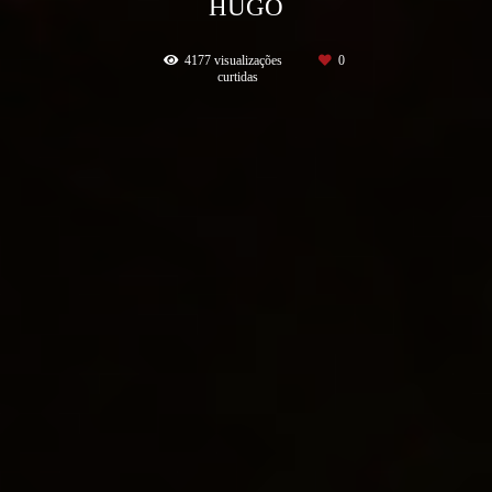
HUGO
4177
visualizações
0
curtidas