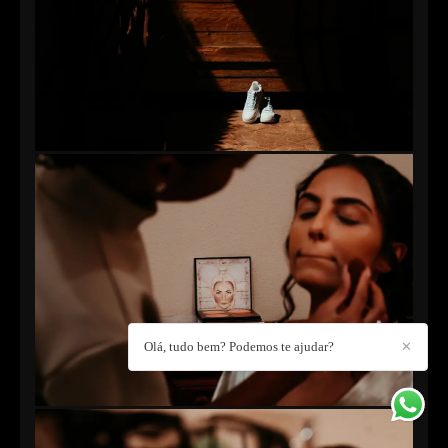
Olá, tudo bem? Podemos te ajudar?
✕