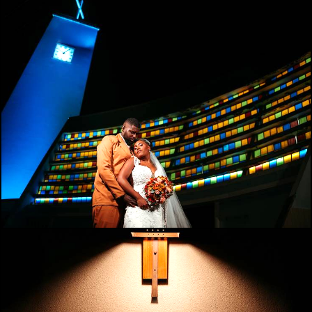
543
0