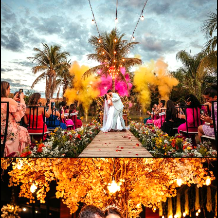
1021
0