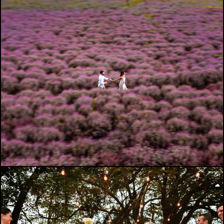
423
0