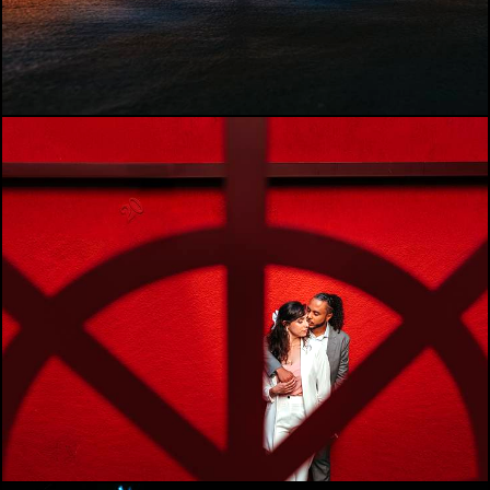
574
0