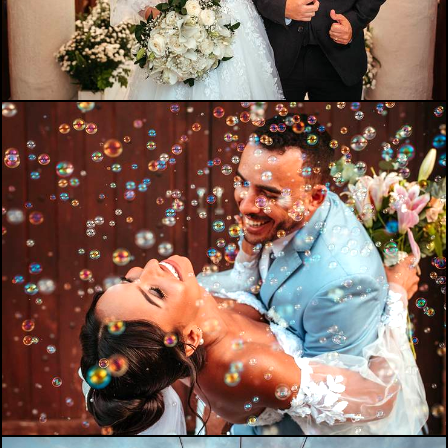
841
0