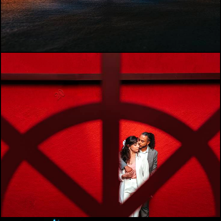
577
0