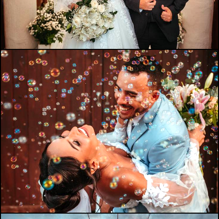
842
0