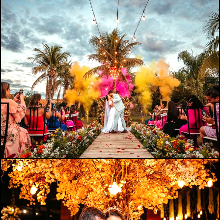
1022
0