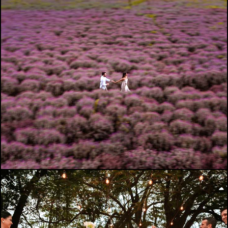
430
0