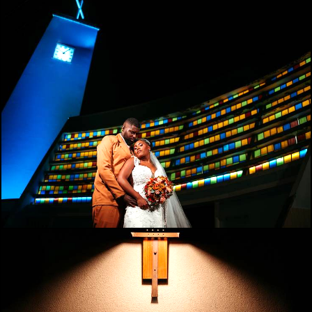
544
0