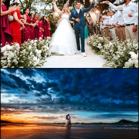
396
0
426
0