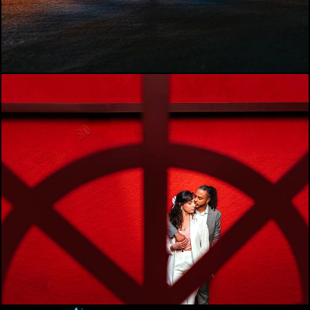
574
0