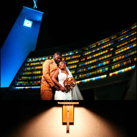
542
0