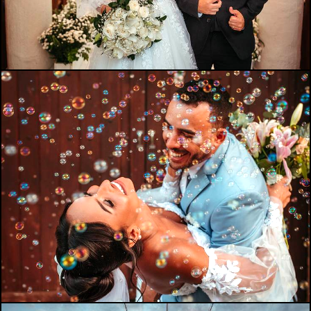
841
0