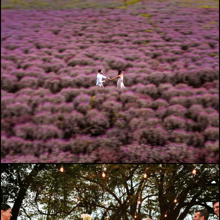
423
0