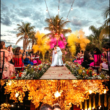
1020
0