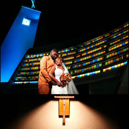
543
0