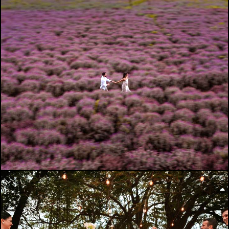
428
0