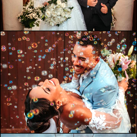
841
0