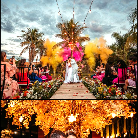
1021
0