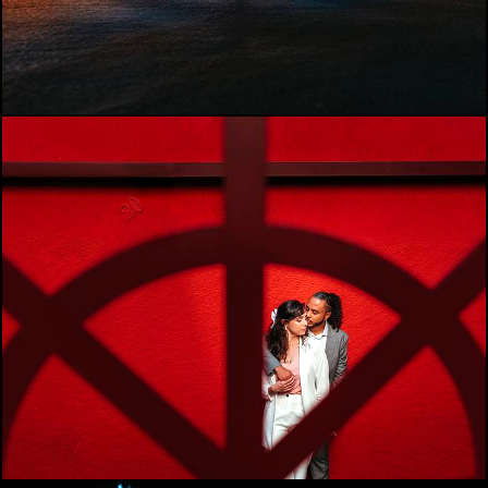
576
0