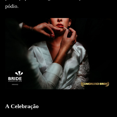
pódio.
A Celebração