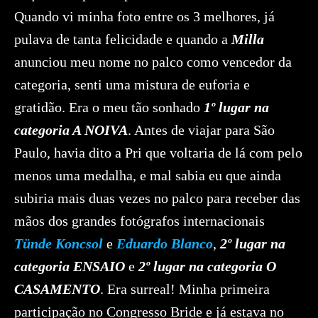
Quando vi minha foto entre os 3 melhores, já
pulava de tanta felicidade e quando a
Milla
anunciou meu nome no palco como vencedor da
categoria, senti uma mistura de euforia e
gratidão. Era o meu tão sonhado
1º lugar na
categoria A NOIVA
. Antes de viajar para São
Paulo, havia dito a Pri que voltaria de lá com pelo
menos uma medalha, e mal sabia eu que ainda
subiria mais duas vezes no palco para receber das
mãos dos grandes fotógrafos internacionais
Tünde Koncsol
e
Eduardo Blanco
,
2º lugar na
categoria ENSAIO
e
2º lugar na categoria O
CASAMENTO
. Era surreal! Minha primeira
participação no Congresso Bride e já estava no