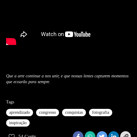
Que a arte continue a nos unir, e que nossas lentes capturem momentos
que ecoarão para sempre.
Tags
aprendizado
congresso
conquistas
fotografia
inspiração
54
Curtir